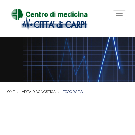
Toggl
naviga
HOME
AREA DIAGNOSTICA
ECOGRAFIA