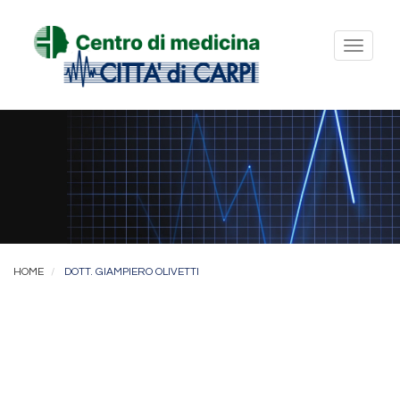
Toggl
naviga
HOME
DOTT. GIAMPIERO OLIVETTI