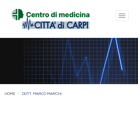
Toggl
naviga
HOME
DOTT. MARCO MARCHI